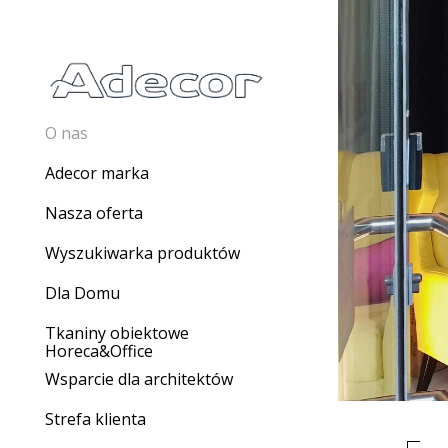
O nas
Adecor marka
Nasza oferta
Wyszukiwarka produktów
Dla Domu
Tkaniny obiektowe
Horeca&Office
Wsparcie dla architektów
Strefa klienta