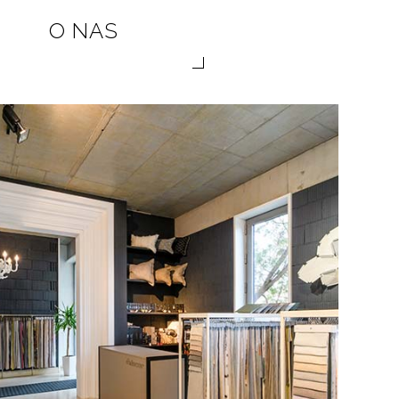
O NAS