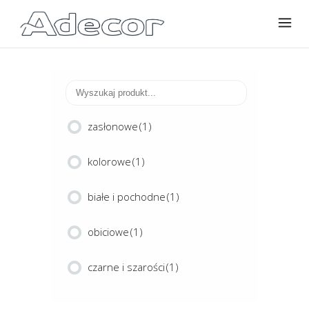
zasłonowe
(1)
kolorowe
(1)
białe i pochodne
(1)
obiciowe
(1)
czarne i szarości
(1)