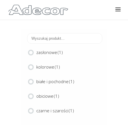
zasłonowe
(1)
kolorowe
(1)
białe i pochodne
(1)
obiciowe
(1)
czarne i szarości
(1)