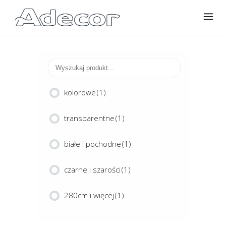
kolorowe
(1)
transparentne
(1)
białe i pochodne
(1)
czarne i szarości
(1)
280cm i więcej
(1)