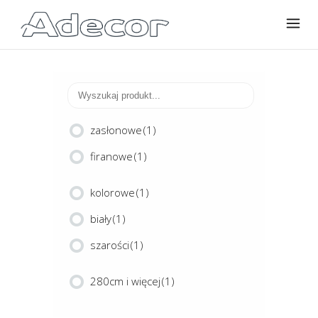
zasłonowe
(1)
firanowe
(1)
kolorowe
(1)
biały
(1)
szarości
(1)
280cm i więcej
(1)