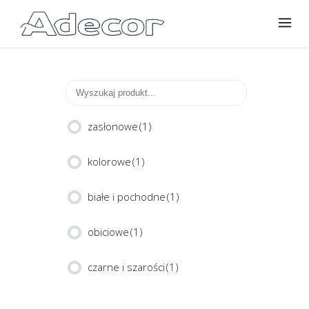
zasłonowe
(1)
kolorowe
(1)
białe i pochodne
(1)
obiciowe
(1)
czarne i szarości
(1)