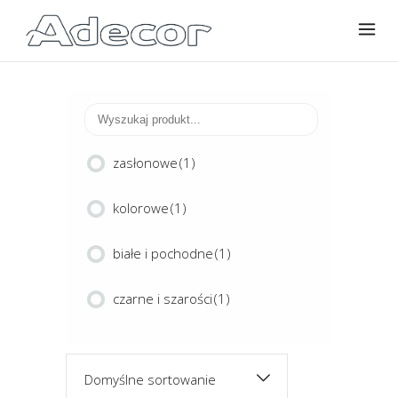
zasłonowe
(1)
kolorowe
(1)
białe i pochodne
(1)
czarne i szarości
(1)
Domyślne sortowanie