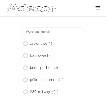
zasłonowe
(1)
kolorowe
(1)
białe i pochodne
(1)
półtransparentne
(1)
280cm i więcej
(1)