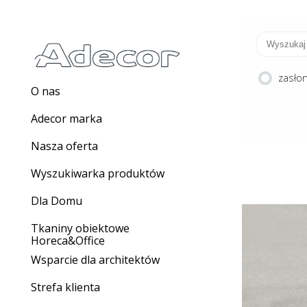
zasło
O nas
Adecor marka
Nasza oferta
Wyszukiwarka produktów
Dla Domu
Tkaniny obiektowe
Horeca&Office
DOP BLA
Wsparcie dla architektów
Strefa klienta