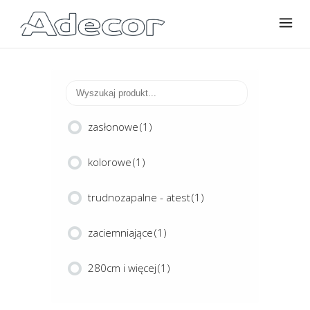
zasłonowe
(1)
kolorowe
(1)
trudnozapalne - atest
(1)
zaciemniające
(1)
280cm i więcej
(1)