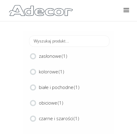
zasłonowe
(1)
kolorowe
(1)
białe i pochodne
(1)
obiciowe
(1)
czarne i szarości
(1)