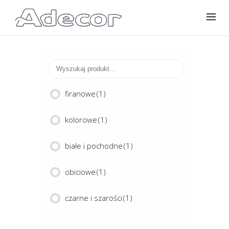
firanowe
(1)
kolorowe
(1)
białe i pochodne
(1)
obiciowe
(1)
czarne i szarości
(1)