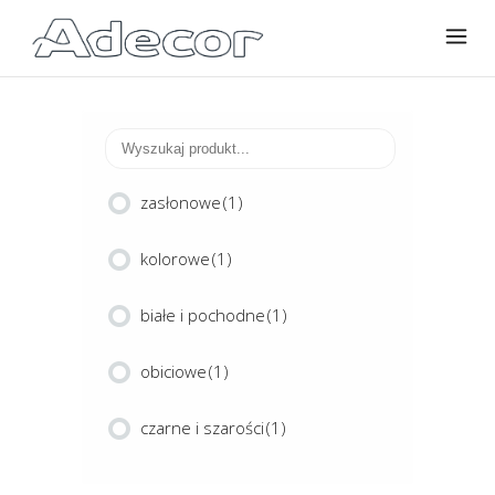
zasłonowe
(1)
kolorowe
(1)
białe i pochodne
(1)
obiciowe
(1)
czarne i szarości
(1)