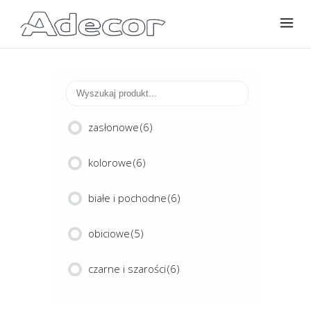
zasłonowe
(6)
kolorowe
(6)
białe i pochodne
(6)
obiciowe
(5)
czarne i szarości
(6)