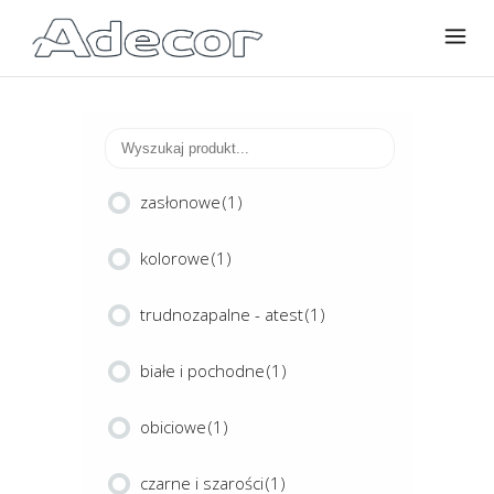
zasłonowe
(1)
kolorowe
(1)
trudnozapalne - atest
(1)
białe i pochodne
(1)
obiciowe
(1)
czarne i szarości
(1)