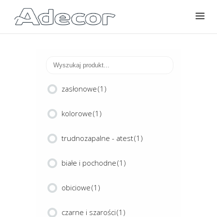
zasłonowe
(1)
kolorowe
(1)
trudnozapalne - atest
(1)
białe i pochodne
(1)
obiciowe
(1)
czarne i szarości
(1)