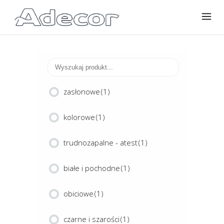
zasłonowe
(1)
kolorowe
(1)
trudnozapalne - atest
(1)
białe i pochodne
(1)
obiciowe
(1)
czarne i szarości
(1)