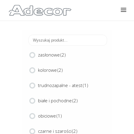
zasłonowe
(2)
kolorowe
(2)
trudnozapalne - atest
(1)
białe i pochodne
(2)
obiciowe
(1)
czarne i szarości
(2)