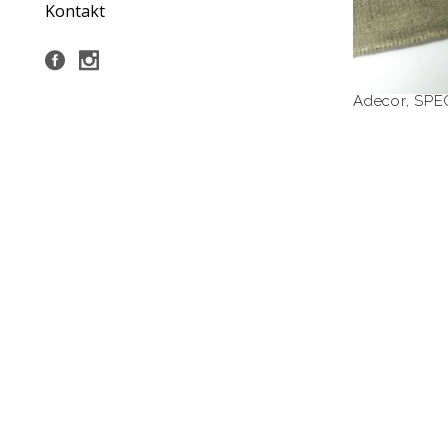
Kontakt
Adecor
,
SPE