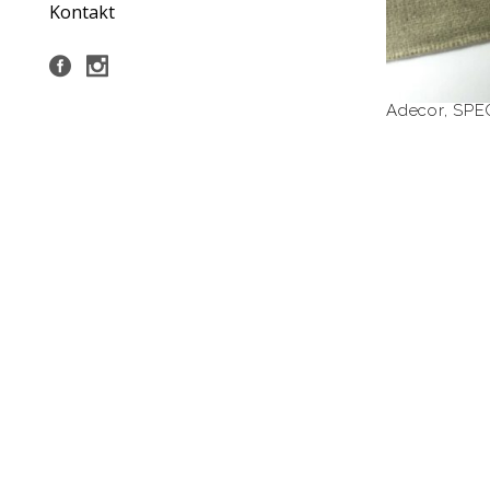
Kontakt
Adecor
,
SPE