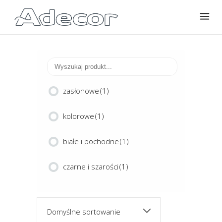
zasłonowe
(1)
kolorowe
(1)
białe i pochodne
(1)
czarne i szarości
(1)
Domyślne sortowanie