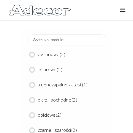
zasłonowe
(2)
kolorowe
(2)
trudnozapalne - atest
(1)
białe i pochodne
(2)
obiciowe
(2)
czarne i szarości
(2)