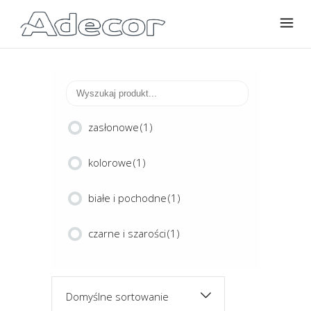
zasłonowe
(1)
kolorowe
(1)
białe i pochodne
(1)
czarne i szarości
(1)
Domyślne sortowanie