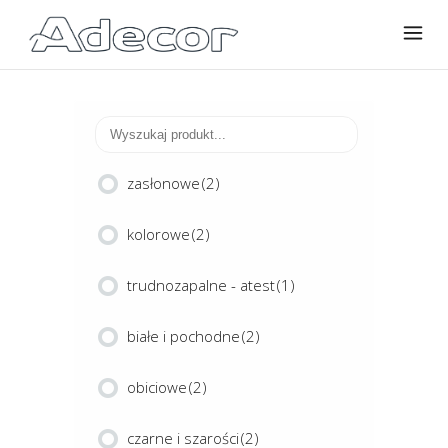
zasłonowe
(2)
kolorowe
(2)
trudnozapalne - atest
(1)
białe i pochodne
(2)
obiciowe
(2)
czarne i szarości
(2)