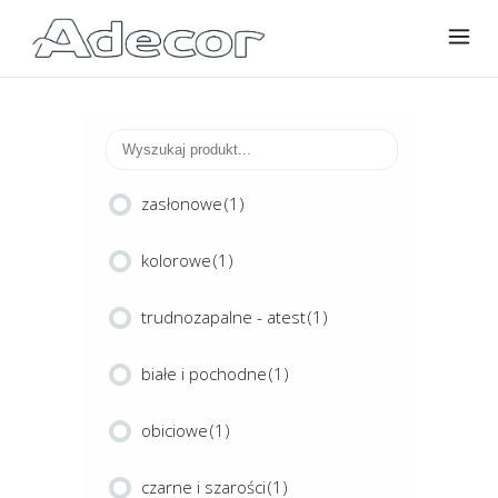
zasłonowe
(1)
kolorowe
(1)
trudnozapalne - atest
(1)
białe i pochodne
(1)
obiciowe
(1)
czarne i szarości
(1)