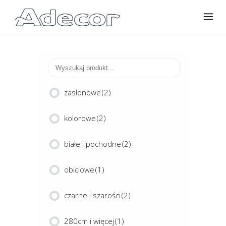
zasłonowe
(2)
kolorowe
(2)
białe i pochodne
(2)
obiciowe
(1)
czarne i szarości
(2)
280cm i więcej
(1)