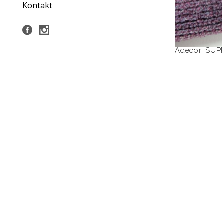
Kontakt
Adecor
,
SUP