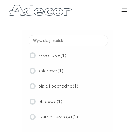
zasłonowe
(1)
kolorowe
(1)
białe i pochodne
(1)
obiciowe
(1)
czarne i szarości
(1)