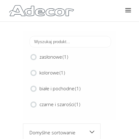
zasłonowe
(1)
kolorowe
(1)
białe i pochodne
(1)
czarne i szarości
(1)
Domyślne sortowanie