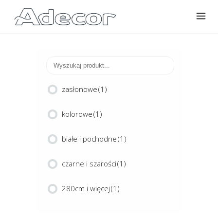
zasłonowe
(1)
kolorowe
(1)
białe i pochodne
(1)
czarne i szarości
(1)
280cm i więcej
(1)