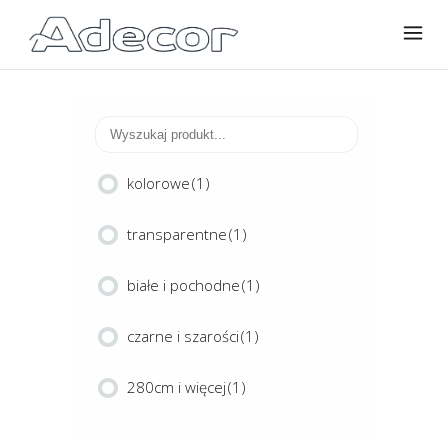
kolorowe
(1)
transparentne
(1)
białe i pochodne
(1)
czarne i szarości
(1)
280cm i więcej
(1)