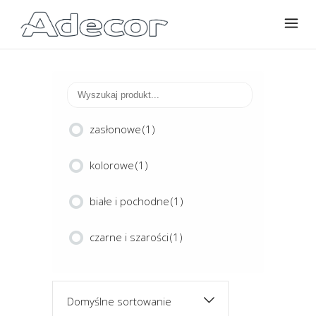
zasłonowe
(1)
kolorowe
(1)
białe i pochodne
(1)
czarne i szarości
(1)
Domyślne sortowanie