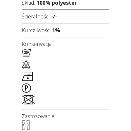
Skład:
100% polyester
Ścieralność:
-/-
Kurczliwość:
1
%
Konserwacja:
Zastosowanie: