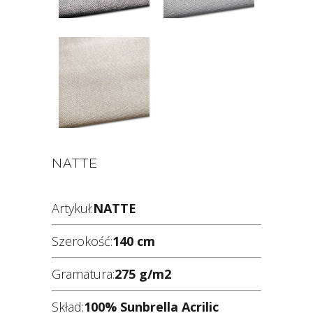
NATTE
Artykuł:
NATTE
Szerokość:
140 cm
Gramatura:
275 g/m2
Skład:
100% Sunbrella Acrilic