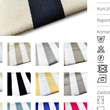
Kurcz
Rapor
Konser
Zasto