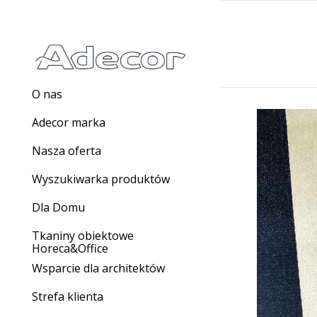
O nas
Adecor marka
Nasza oferta
Wyszukiwarka produktów
Dla Domu
Tkaniny obiektowe
Horeca&Office
Wsparcie dla architektów
Strefa klienta