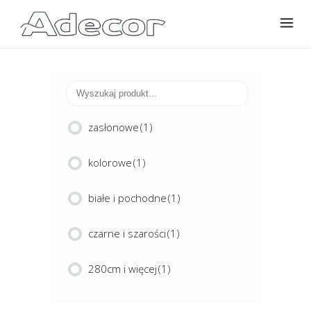
zasłonowe
(1)
kolorowe
(1)
białe i pochodne
(1)
czarne i szarości
(1)
280cm i więcej
(1)