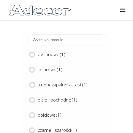
zasłonowe
(1)
kolorowe
(1)
trudnozapalne - atest
(1)
białe i pochodne
(1)
obiciowe
(1)
czarne i szarości
(1)