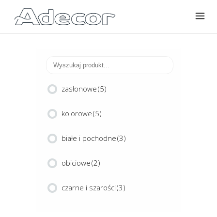
zasłonowe
(5)
kolorowe
(5)
białe i pochodne
(3)
obiciowe
(2)
czarne i szarości
(3)