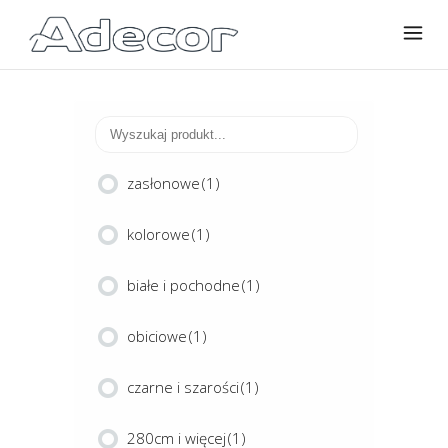
zasłonowe
(1)
kolorowe
(1)
białe i pochodne
(1)
obiciowe
(1)
czarne i szarości
(1)
280cm i więcej
(1)