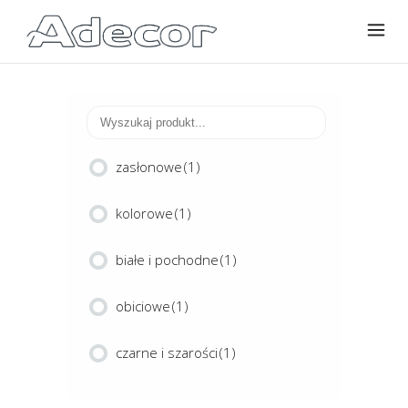
zasłonowe
(1)
kolorowe
(1)
białe i pochodne
(1)
obiciowe
(1)
czarne i szarości
(1)