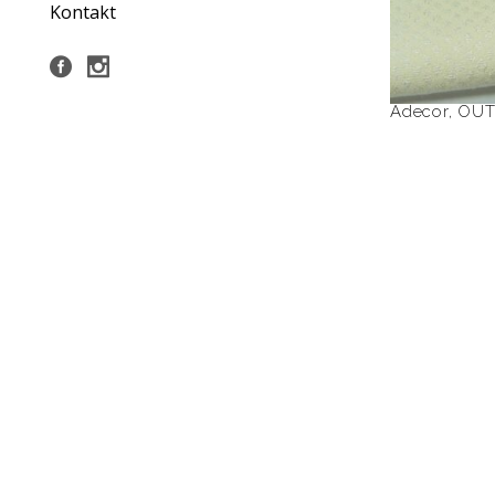
Kontakt
Adecor
,
OU