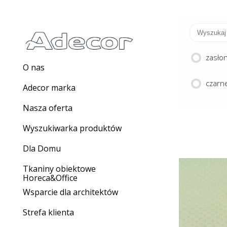
zasło
O nas
czarne
Adecor marka
Nasza oferta
Wyszukiwarka produktów
Dla Domu
Tkaniny obiektowe
Horeca&Office
Wsparcie dla architektów
Strefa klienta