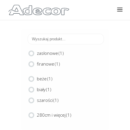
zasłonowe
(1)
firanowe
(1)
beże
(1)
biały
(1)
szarości
(1)
280cm i więcej
(1)