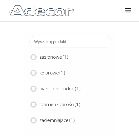
zasłonowe
(1)
kolorowe
(1)
białe i pochodne
(1)
czarne i szarości
(1)
zaciemniające
(1)