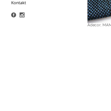
Kontakt
Adecor
,
MAM