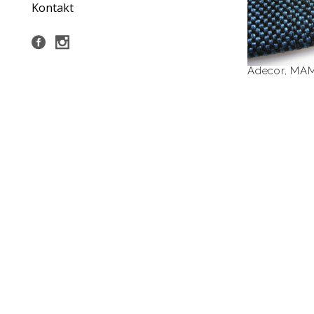
Kontakt
Adecor
,
MAM