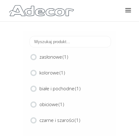
zasłonowe
(1)
kolorowe
(1)
białe i pochodne
(1)
obiciowe
(1)
czarne i szarości
(1)