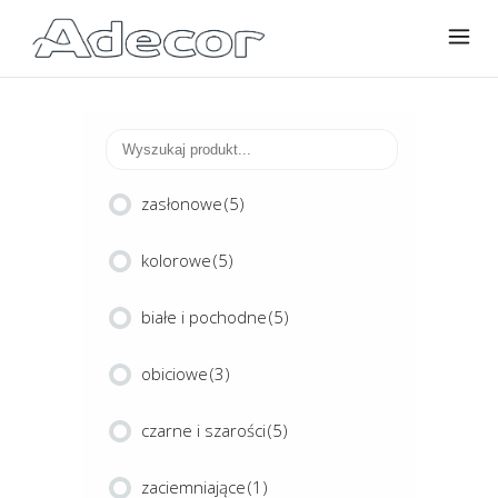
zasłonowe
(5)
kolorowe
(5)
białe i pochodne
(5)
obiciowe
(3)
czarne i szarości
(5)
zaciemniające
(1)