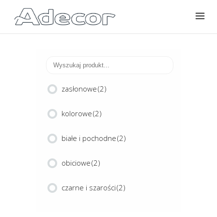
zasłonowe
(2)
kolorowe
(2)
białe i pochodne
(2)
obiciowe
(2)
czarne i szarości
(2)