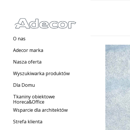
O nas
Adecor marka
Nasza oferta
Wyszukiwarka produktów
Dla Domu
Tkaniny obiektowe
Horeca&Office
Wsparcie dla architektów
Strefa klienta