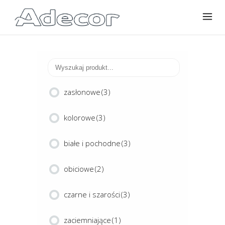
zasłonowe
(3)
kolorowe
(3)
białe i pochodne
(3)
obiciowe
(2)
czarne i szarości
(3)
zaciemniające
(1)